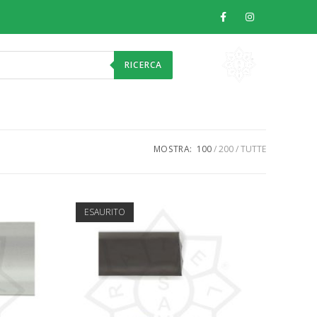
RICERCA
MOSTRA:
100
200
TUTTE
ESAURITO