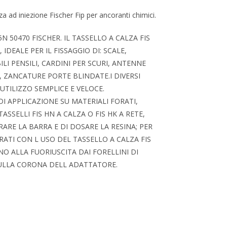
za ad iniezione Fischer Fip per ancoranti chimici.
N 50470 FISCHER. IL TASSELLO A CALZA FIS
IDEALE PER IL FISSAGGIO DI: SCALE,
ILI PENSILI, CARDINI PER SCURI, ANTENNE
 ZANCATURE PORTE BLINDATE.I DIVERSI
TILIZZO SEMPLICE E VELOCE.
DI APPLICAZIONE SU MATERIALI FORATI,
ASSELLI FIS HN A CALZA O FIS HK A RETE,
RE LA BARRA E DI DOSARE LA RESINA; PER
RATI CON L USO DEL TASSELLO A CALZA FIS
INO ALLA FUORIUSCITA DAI FORELLINI DI
ULLA CORONA DELL ADATTATORE.