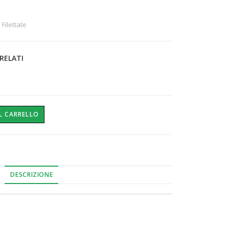
 Filettate
RELATI
L CARRELLO
DESCRIZIONE