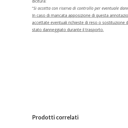
dicitura:
“
Si accetta con riserva di controllo per eventuale dan
In caso di mancata apposizione di questa annotaz
accettate eventuali richieste di reso o sostituzione 
stato danneggiato durante il trasporto.
Prodotti correlati