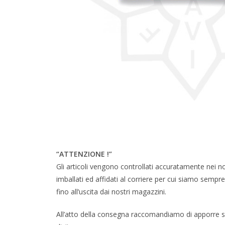
“ATTENZIONE !”
Gli articoli vengono controllati accuratamente nei n
imballati ed affidati al corriere per cui siamo sempre c
fino all’uscita dai nostri magazzini.
All’atto della consegna raccomandiamo di apporre su