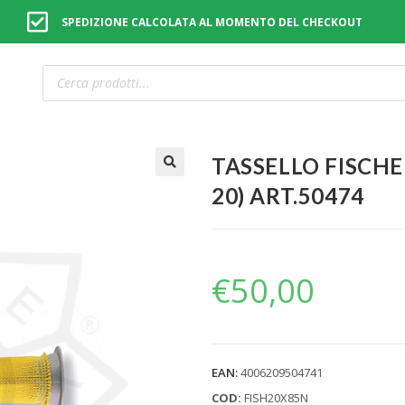
SPEDIZIONE CALCOLATA AL MOMENTO DEL CHECKOUT
TASSELLO FISCHER
🔍
20) ART.50474
€
50,00
EAN:
4006209504741
COD:
FISH20X85N