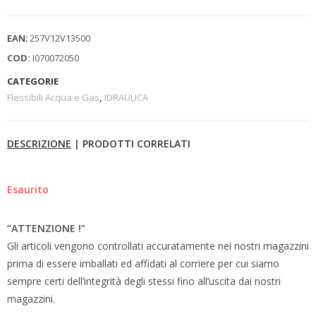
EAN:
257V12V13500
COD:
I070072050
CATEGORIE
Flessibili Acqua e Gas
,
IDRAULICA
DESCRIZIONE
|
PRODOTTI CORRELATI
Esaurito
“ATTENZIONE !”
Gli articoli vengono controllati accuratamente nei nostri magazzini
prima di essere imballati ed affidati al corriere per cui siamo
sempre certi dell’integrità degli stessi fino all’uscita dai nostri
magazzini.