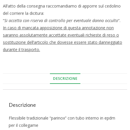
All’atto della consegna raccomandiamo di apporre sul cedolino
del corriere la dicitura:
“
Si accetta con riserva di controllo per eventuale danno occulto
“.
In caso di mancata apposizione di questa annotazione non
saranno assolutamente accettate eventuali richieste di reso o
sostituzione dell’articolo che dovesse essere stato danneggiato
durante il trasporto.
DESCRIZIONE
Descrizione
Flessibile tradizionale “parinox” con tubo interno in epdm
per il collegame