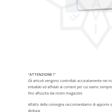
“ATTENZIONE !”
Gli articoli vengono controllati accuratamente nei n
imballati ed affidati al corriere per cui siamo sempre c
fino all’uscita dai nostri magazzini.
All’atto della consegna raccomandiamo di apporre su
dicitura: