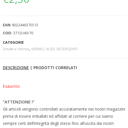
EAN:
8022446375513
COD:
3712U40/70
CATEGORIE
Smalti e Vernici
,
VERNICI, ACIDI, DETERGENTI
DESCRIZIONE
|
PRODOTTI CORRELATI
Esaurito
“ATTENZIONE !”
Gli articoli vengono controllati accuratamente nei nostri magazzini
prima di essere imballati ed affidati al corriere per cui siamo
sempre certi dell’integrità degli stessi fino all’uscita dai nostri