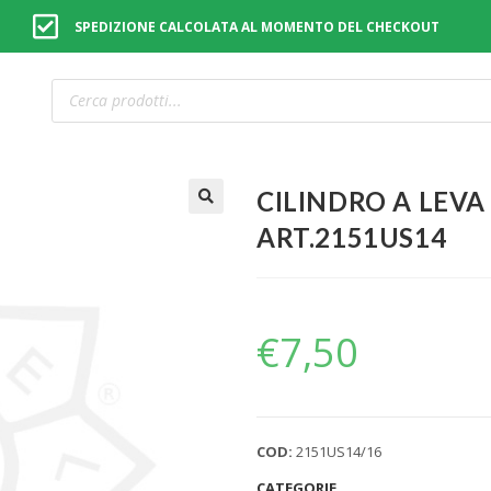
SPEDIZIONE CALCOLATA AL MOMENTO DEL CHECKOUT
CILINDRO A LEVA
🔍
ART.2151US14
€
7,50
COD:
2151US14/16
CATEGORIE