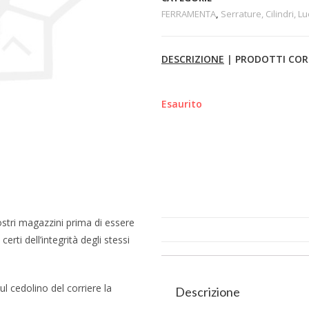
FERRAMENTA
,
Serrature, Cilindri, Lu
DESCRIZIONE
|
PRODOTTI COR
Esaurito
ostri magazzini prima di essere
erti dell’integrità degli stessi
l cedolino del corriere la
Descrizione