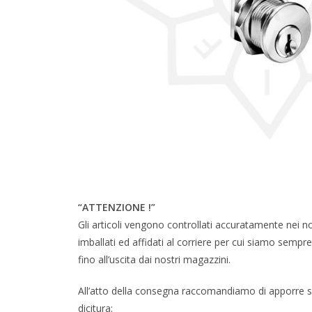
“ATTENZIONE !”
Gli articoli vengono controllati accuratamente nei n
imballati ed affidati al corriere per cui siamo sempre c
fino all’uscita dai nostri magazzini.
All’atto della consegna raccomandiamo di apporre su
dicitura: