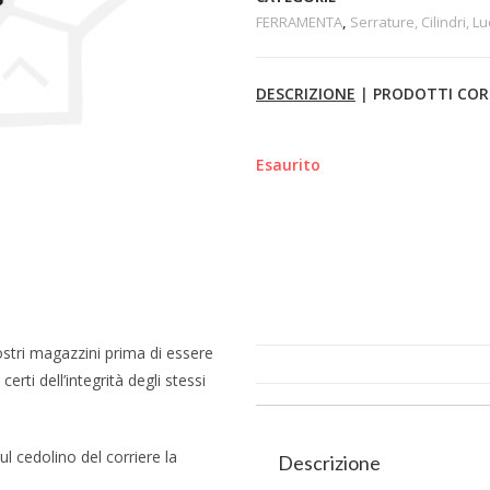
FERRAMENTA
,
Serrature, Cilindri, Lu
DESCRIZIONE
|
PRODOTTI COR
Esaurito
ostri magazzini prima di essere
erti dell’integrità degli stessi
l cedolino del corriere la
Descrizione