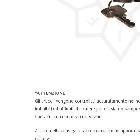
“ATTENZIONE !”
Gli articoli vengono controllati accuratamente nei n
imballati ed affidati al corriere per cui siamo sempre c
fino all’uscita dai nostri magazzini.
All’atto della consegna raccomandiamo di apporre su
dicitura: