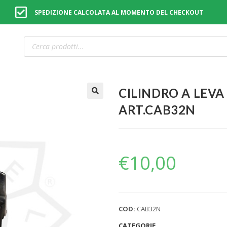
SPEDIZIONE CALCOLATA AL MOMENTO DEL CHECKOUT
CILINDRO A LEVA
🔍
ART.CAB32N
€
10,00
COD:
CAB32N
CATEGORIE