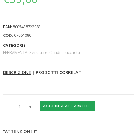
EAN:
8005438722083
COD:
07061080
CATEGORIE
FERRAMENTA
,
Serrature, Cilindri, Lucchetti
DESCRIZIONE
|
PRODOTTI CORRELATI
AGGIUNGI AL CARRELLO
-
+
“ATTENZIONE !”