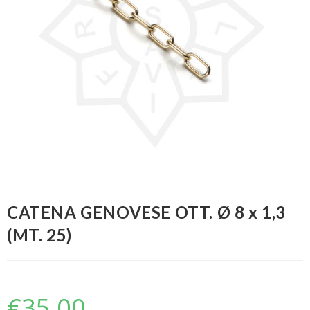
CATENA GENOVESE OTT. Ø 8 x 1,3
(MT. 25)
€
35,00