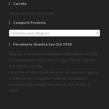
Carrello
Nessun prodotto nel carrello.
Categorie Prodotto
Seleziona una categoria
Ferramenta Idraulica Savi Dal 1958
Negozio di ferramenta ed idraulica affermatosi nel 1958
e costantemente attivo sino ad oggi, offrendo ogni tipo
di fornitura e servizio,
La nostra attività, situata alle porte del quartiere Pigneto,
vi offrirà prezzi competitivi conditi da esperienza e
professionalità maturati nel corso di oltre 60 anni di
storia.