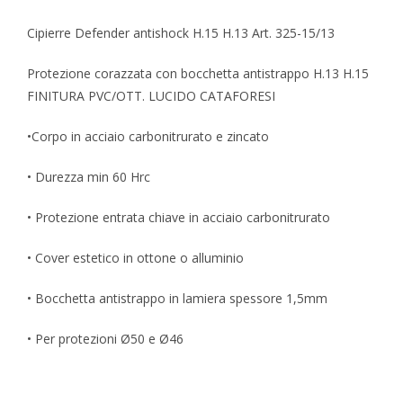
Cipierre Defender antishock H.15 H.13 Art. 325-15/13
Protezione corazzata con bocchetta antistrappo H.13 H.15
FINITURA PVC/OTT. LUCIDO CATAFORESI
•Corpo in acciaio carbonitrurato e zincato
• Durezza min 60 Hrc
• Protezione entrata chiave in acciaio carbonitrurato
• Cover estetico in ottone o alluminio
• Bocchetta antistrappo in lamiera spessore 1,5mm
• Per protezioni Ø50 e Ø46