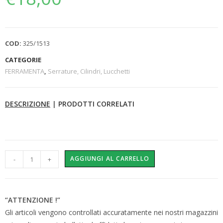
COD:
325/1513
CATEGORIE
FERRAMENTA
,
Serrature, Cilindri, Lucchetti
DESCRIZIONE
|
PRODOTTI CORRELATI
AGGIUNGI AL CARRELLO
-
+
“ATTENZIONE !”
Gli articoli vengono controllati accuratamente nei nostri magazzini