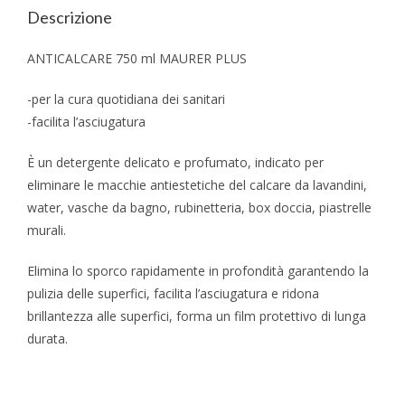
Descrizione
ANTICALCARE 750 ml MAURER PLUS
-per la cura quotidiana dei sanitari
-facilita l’asciugatura
È un detergente delicato e profumato, indicato per
eliminare le macchie antiestetiche del calcare da lavandini,
water, vasche da bagno, rubinetteria, box doccia, piastrelle
murali.
Elimina lo sporco rapidamente in profondità garantendo la
pulizia delle superfici, facilita l’asciugatura e ridona
brillantezza alle superfici, forma un film protettivo di lunga
durata.