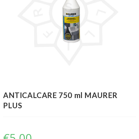
ANTICALCARE 750 ml MAURER
PLUS
€
5,00